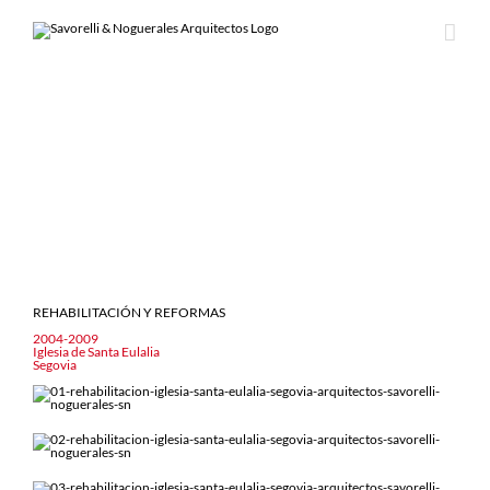
Saltar
al
contenido
REHABILITACIÓN Y REFORMAS
2004-2009
Iglesia de Santa Eulalia
Segovia